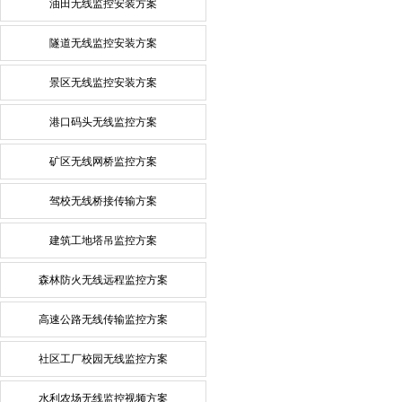
油田无线监控安装方案
隧道无线监控安装方案
景区无线监控安装方案
港口码头无线监控方案
矿区无线网桥监控方案
驾校无线桥接传输方案
建筑工地塔吊监控方案
森林防火无线远程监控方案
高速公路无线传输监控方案
社区工厂校园无线监控方案
水利农场无线监控视频方案