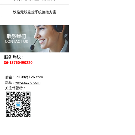
铁路无线监控系统监控方案
服务热线：
86-13760490220
邮箱：jd199@126.com
网站：
www.szvfd.com
关注伟福特：