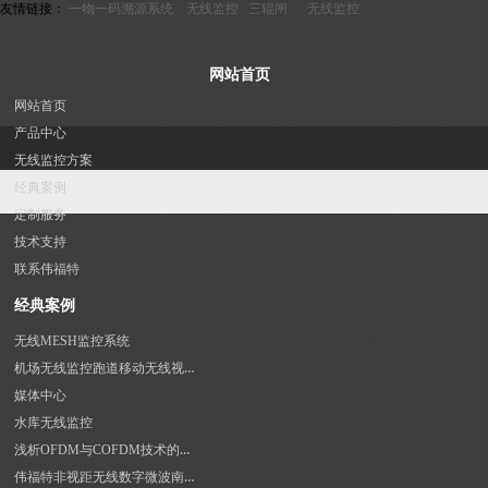
友情链接：
一物一码溯源系统
无线监控
三辊闸
无线监控
网站首页
网站首页
产品中心
无线监控方案
经典案例
定制服务
技术支持
联系伟福特
经典案例
无线MESH监控系统
机场无线监控跑道移动无线视频传输实用案例
媒体中心
水库无线监控
浅析OFDM与COFDM技术的区别
伟福特非视距无线数字微波南澳实测10公里实图