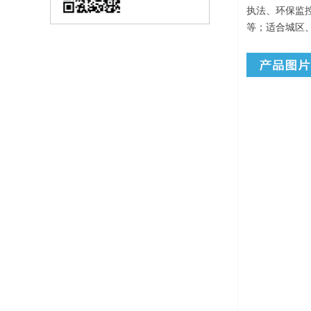
执法、环保监
等；适合城区