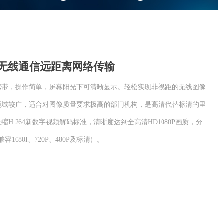
急无线通信远距离网络传输
携带，操作简单，屏幕阳光下可清晰显示。轻松实现非视距的无线图像
领域较广，适合对图像质量要求极高的部门机构，是高清代替标清的里
H.264新数字视频解码标准，清晰度达到全高清HD1080P画质，分
兼容1080I、720P、480P及标清）。