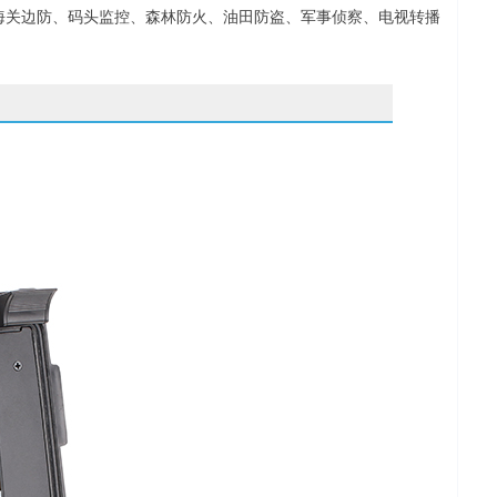
海关边防、码头监控、森林防火、油田防盗、军事侦察、电视转播