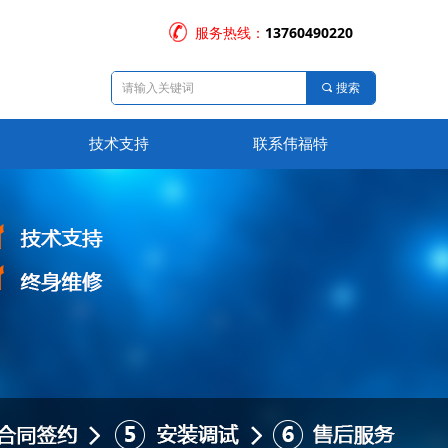
服务热线：
13760490220
끠
搜索
技术支持
联系伟福特